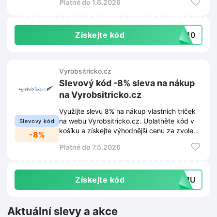
Platné do 1.6.2026
Získejte kód
EL10
Vyrobsitricko.cz
Slevový kód -8% sleva na nákup
na Vyrobsitricko.cz
Využijte slevu 8% na nákup vlastních triček
na webu Vyrobsitricko.cz. Uplatněte kód v
Slevový kód
košíku a získejte výhodnější cenu za zvolený
-8%
textil.
Platné do 7.5.2026
Získejte kód
MAMU
Aktuální slevy a akce