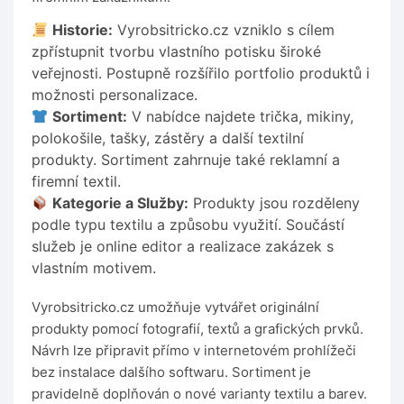
Historie:
Vyrobsitricko.cz vzniklo s cílem
zpřístupnit tvorbu vlastního potisku široké
veřejnosti. Postupně rozšířilo portfolio produktů i
možnosti personalizace.
Sortiment:
V nabídce najdete trička, mikiny,
polokošile, tašky, zástěry a další textilní
produkty. Sortiment zahrnuje také reklamní a
firemní textil.
Kategorie a Služby:
Produkty jsou rozděleny
podle typu textilu a způsobu využití. Součástí
služeb je online editor a realizace zakázek s
vlastním motivem.
Vyrobsitricko.cz umožňuje vytvářet originální
produkty pomocí fotografií, textů a grafických prvků.
Návrh lze připravit přímo v internetovém prohlížeči
bez instalace dalšího softwaru. Sortiment je
pravidelně doplňován o nové varianty textilu a barev.