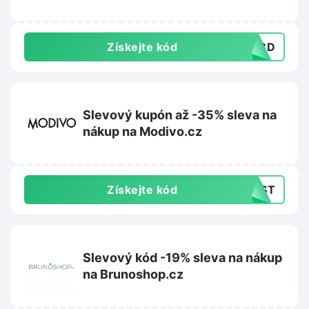
Získejte kód
28CD
Slevový kupón až -35% sleva na
nákup na Modivo.cz
Získejte kód
LAST
Slevový kód -19% sleva na nákup
na Brunoshop.cz