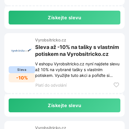
Získejte slevu
Vyrobsitricko.cz
Sleva až -10% na tašky s vlastním
potiskem na Vyrobsitricko.cz
V eshopu Vyrobsitricko.cz nyní najdete slevu
až 10% na vybrané tašky s vlastním
Sleva
potiskem. Využijte tuto akci a pořiďte si
-10%
originální doplněk za výhodnější cenu.
Platí do odvolání
Získejte slevu
Vyrobsitricko.cz