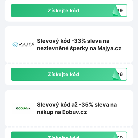
Získejte kód
NI19
Slevový kód -33% sleva na
nezlevněné šperky na Majya.cz
Získejte kód
7326
Slevový kód až -35% sleva na
nákup na Eobuv.cz