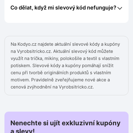
Co dělat, když mi slevový kód nefunguje?
Na Kodyo.cz najdete aktuální slevové kódy a kupóny
na Vyrobsitricko.cz. Aktuální slevový kód můžete
využít na trička, mikiny, polokošile a textil s vlastním
potiskem. Slevové kódy a kupóny pomáhají snížit
cenu při tvorbě originálních produktů s vlastním
motivem. Pravidelně zveřejňujeme nové akce a
cenová zvýhodnění na Vyrobsitricko.cz.
Nenechte si ujít exkluzivní kupóny
a slevy!