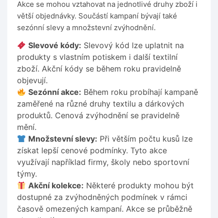
Akce se mohou vztahovat na jednotlivé druhy zboží i
větší objednávky. Součástí kampaní bývají také
sezónní slevy a množstevní zvýhodnění.
Slevové kódy:
Slevový kód lze uplatnit na
produkty s vlastním potiskem i další textilní
zboží. Akční kódy se během roku pravidelně
objevují.
Sezónní akce:
Během roku probíhají kampaně
zaměřené na různé druhy textilu a dárkových
produktů. Cenová zvýhodnění se pravidelně
mění.
Množstevní slevy:
Při větším počtu kusů lze
získat lepší cenové podmínky. Tyto akce
využívají například firmy, školy nebo sportovní
týmy.
Akční kolekce:
Některé produkty mohou být
dostupné za zvýhodněných podmínek v rámci
časově omezených kampaní. Akce se průběžně