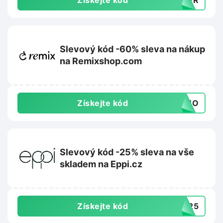
Získejte kód
MMER
Slevový kód -60% sleva na nákup
na Remixshop.com
Získejte kód
FOMO
Slevový kód -25% sleva na vše
skladem na Eppi.cz
Získejte kód
UN25