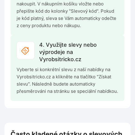
nakoupit. V nákupním košíku vložte nebo
přepište kód do kolonky "Slevový kód". Pokud
je kód platný, sleva se Vám automaticky odečte
z ceny produktu nebo nákupu.
4. Využijte slevy nebo
výprodeje na
Vyrobsitricko.cz
Vyberte si konkrétní slevu z naší nabídky na
Vyrobsitricko.cz a klikněte na tlačítko "Získat
slevu". Následně budete automaticky
přesměrováni na stránku se speciální nabídkou.
Často kladené otázky o slevových