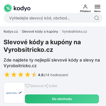
Přihlášení
Menu
Kodyo.cz
Slevové kódy a kupóny
Vyrobsitricko.cz
Slevové kódy a kupóny na
Vyrobsitricko.cz
Zde najdete ty nejlepší slevové kódy a slevy na
Vyrobsitricko.cz
★
★
★
★
★
4.6
z
14 hodnocení
Sledovat
Sdílet
Do obchodu