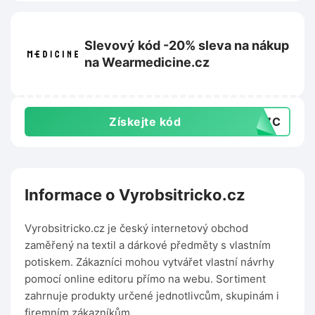
Slevový kód -20% sleva na nákup
na Wearmedicine.cz
Získejte kód
EC7C
Informace o Vyrobsitricko.cz
Vyrobsitricko.cz je český internetový obchod
zaměřený na textil a dárkové předměty s vlastním
potiskem. Zákazníci mohou vytvářet vlastní návrhy
pomocí online editoru přímo na webu. Sortiment
zahrnuje produkty určené jednotlivcům, skupinám i
firemním zákazníkům.