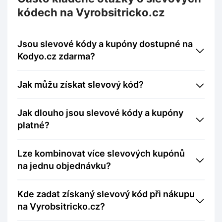
kódech na Vyrobsitricko.cz
Jsou slevové kódy a kupóny dostupné na
Kodyo.cz zdarma?
Jak můžu získat slevový kód?
Jak dlouho jsou slevové kódy a kupóny
platné?
Lze kombinovat více slevových kupónů
na jednu objednávku?
Kde zadat získaný slevový kód při nákupu
na Vyrobsitricko.cz?