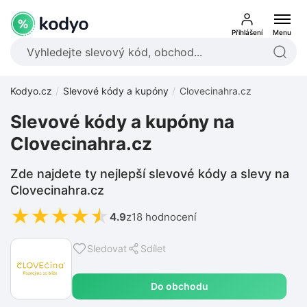
Přihlášení
Menu
Kodyo.cz
Slevové kódy a kupóny
Clovecinahra.cz
Slevové kódy a kupóny na
Clovecinahra.cz
Zde najdete ty nejlepší slevové kódy a slevy na
Clovecinahra.cz
★
★
★
★
★
4.9
z
18 hodnocení
Sledovat
Sdílet
Do obchodu