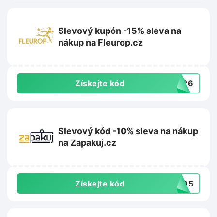
Slevový kupón -15% sleva na
nákup na Fleurop.cz
Získejte kód
ET26
Slevový kód -10% sleva na nákup
na Zapakuj.cz
Získejte kód
2095