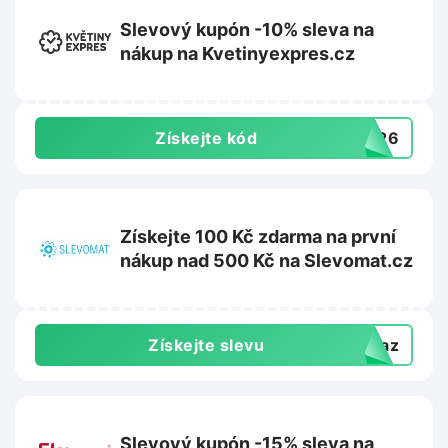
Slevový kupón -10% sleva na
nákup na Kvetinyexpres.cz
Získejte kód
TO26
Získejte 100 Kč zdarma na první
nákup nad 500 Kč na Slevomat.cz
Získejte slevu
dkaz
Slevový kupón -15% sleva na