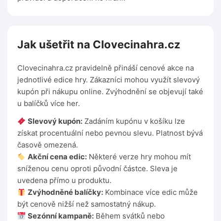
Jak ušetřit na Clovecinahra.cz
Clovecinahra.cz pravidelně přináší cenové akce na
jednotlivé edice hry. Zákazníci mohou využít slevový
kupón při nákupu online. Zvýhodnění se objevují také
u balíčků více her.
Slevový kupón:
Zadáním kupónu v košíku lze
získat procentuální nebo pevnou slevu. Platnost bývá
časově omezená.
Akční cena edic:
Některé verze hry mohou mít
sníženou cenu oproti původní částce. Sleva je
uvedena přímo u produktu.
Zvýhodněné balíčky:
Kombinace více edic může
být cenově nižší než samostatný nákup.
Sezónní kampaně:
Během svátků nebo