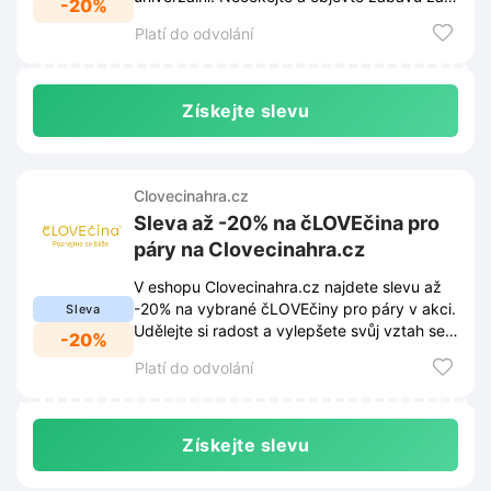
-20%
skvělou cenu!
Platí do odvolání
Získejte slevu
Clovecinahra.cz
Sleva až -20% na čLOVEčina pro
páry na Clovecinahra.cz
V eshopu Clovecinahra.cz najdete slevu až
-20% na vybrané čLOVEčiny pro páry v akci.
Sleva
Udělejte si radost a vylepšete svůj vztah se
-20%
slevou.
Platí do odvolání
Získejte slevu