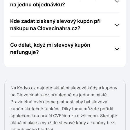
na jednu objednávku?
Kde zadat získaný slevový kupón při
nákupu na Clovecinahra.cz?
Co dělat, když mi slevový kupón
nefunguje?
Na Kodyo.cz najdete aktuální slevové kódy a kupóny
na Clovecinahra.cz přehledně na jednom místě.
Pravidelně ověřujeme platnost, aby byl slevový
kupón skutečně funkční. Díky tomu můžete pořídit
společenskou hru čLOVEčina za nižší cenu. Sledujte
aktuální akce a využijte slevové kódy a kupóny bez
zdlouhavého hledání.