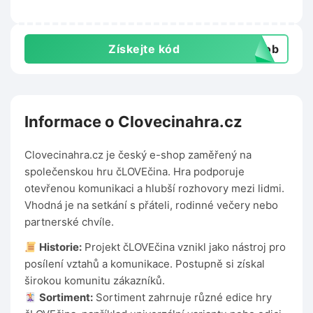
Získejte kód
csob
Informace o Clovecinahra.cz
Clovecinahra.cz je český e-shop zaměřený na
společenskou hru čLOVEčina. Hra podporuje
otevřenou komunikaci a hlubší rozhovory mezi lidmi.
Vhodná je na setkání s přáteli, rodinné večery nebo
partnerské chvíle.
Historie:
Projekt čLOVEčina vznikl jako nástroj pro
posílení vztahů a komunikace. Postupně si získal
širokou komunitu zákazníků.
Sortiment:
Sortiment zahrnuje různé edice hry