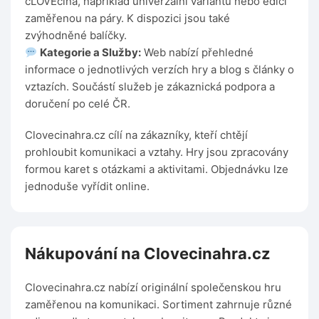
čLOVEčina, například univerzální variantu nebo edici
zaměřenou na páry. K dispozici jsou také
zvýhodněné balíčky.
Kategorie a Služby:
Web nabízí přehledné
informace o jednotlivých verzích hry a blog s články o
vztazích. Součástí služeb je zákaznická podpora a
doručení po celé ČR.
Clovecinahra.cz cílí na zákazníky, kteří chtějí
prohloubit komunikaci a vztahy. Hry jsou zpracovány
formou karet s otázkami a aktivitami. Objednávku lze
jednoduše vyřídit online.
Nákupování na Clovecinahra.cz
Clovecinahra.cz nabízí originální společenskou hru
zaměřenou na komunikaci. Sortiment zahrnuje různé