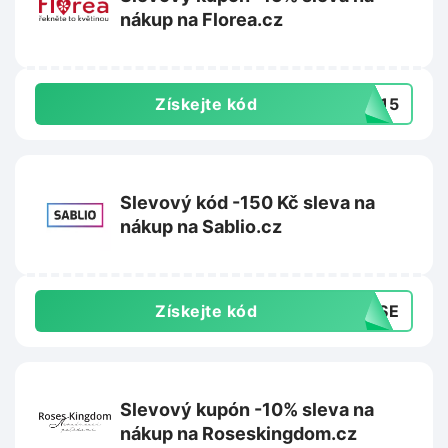
nákup na Florea.cz
Získejte kód
TA15
Slevový kód -150 Kč sleva na
nákup na Sablio.cz
Získejte kód
0VSE
Slevový kupón -10% sleva na
nákup na Roseskingdom.cz