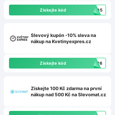
Získejte kód
2095
Slevový kupón -10% sleva na
nákup na Kvetinyexpres.cz
Získejte kód
TO26
Získejte 100 Kč zdarma na první
nákup nad 500 Kč na Slevomat.cz