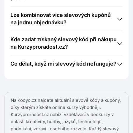
Lze kombinovat více slevových kupónů
na jednu objednávku?
Kde zadat získaný slevový kód při nákupu
na Kurzyproradost.cz?
Co dělat, když mi slevový kód nefunguje?
Na Kodyo.cz najdete aktuální slevové kódy a kupóny,
díky kterým získáte online kurzy výhodněji.
Kurzyproradost.cz nabízí vzdělávací videokurzy v
oblasti kreativity, hudby, jazyků, technologií,
podnikání, zdraví i osobního rozvoje. Každý slevový