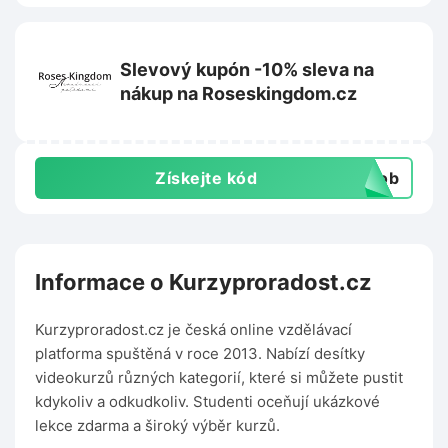
Slevový kupón -10% sleva na
nákup na Roseskingdom.cz
Získejte kód
csob
Informace o Kurzyproradost.cz
Kurzyproradost.cz je česká online vzdělávací
platforma spuštěná v roce 2013. Nabízí desítky
videokurzů různých kategorií, které si můžete pustit
kdykoliv a odkudkoliv. Studenti oceňují ukázkové
lekce zdarma a široký výběr kurzů.