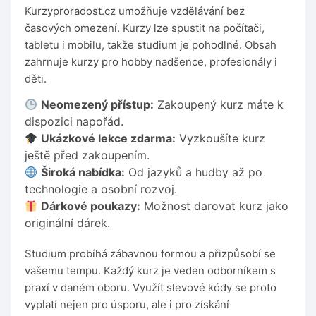
Kurzyproradost.cz umožňuje vzdělávání bez
časových omezení. Kurzy lze spustit na počítači,
tabletu i mobilu, takže studium je pohodlné. Obsah
zahrnuje kurzy pro hobby nadšence, profesionály i
děti.
Neomezený přístup:
Zakoupený kurz máte k
dispozici napořád.
Ukázkové lekce zdarma:
Vyzkoušíte kurz
ještě před zakoupením.
Široká nabídka:
Od jazyků a hudby až po
technologie a osobní rozvoj.
Dárkové poukazy:
Možnost darovat kurz jako
originální dárek.
Studium probíhá zábavnou formou a přizpůsobí se
vašemu tempu. Každý kurz je veden odborníkem s
praxí v daném oboru. Využít slevové kódy se proto
vyplatí nejen pro úsporu, ale i pro získání