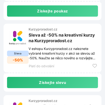
Získejte poukaz
Kurzyproradost.cz
Sleva až -50% na kreativní kurzy
na Kurzyproradost.cz
V eshopu Kurzyproradost.cz naleznete
vybrané kreativní kurzy v akci se slevou až
Sleva
-50%. Naučte se něco nového a rozvíjejte
-50%
svou kreativitu za skvělé ceny.
Platí do odvolání
Získejte slevu
Kurzyproradost.cz