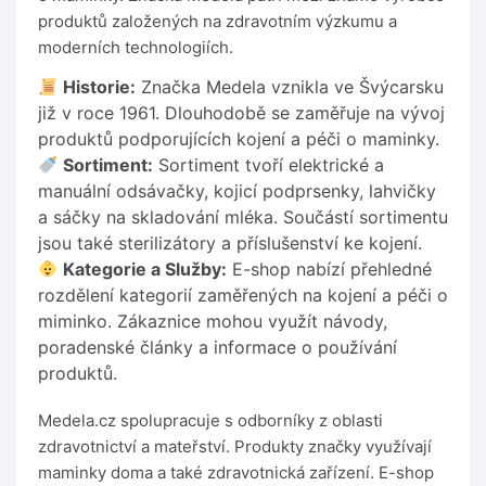
produktů založených na zdravotním výzkumu a
moderních technologiích.
Historie:
Značka Medela vznikla ve Švýcarsku
již v roce 1961. Dlouhodobě se zaměřuje na vývoj
produktů podporujících kojení a péči o maminky.
Sortiment:
Sortiment tvoří elektrické a
manuální odsávačky, kojicí podprsenky, lahvičky
a sáčky na skladování mléka. Součástí sortimentu
jsou také sterilizátory a příslušenství ke kojení.
Kategorie a Služby:
E-shop nabízí přehledné
rozdělení kategorií zaměřených na kojení a péči o
miminko. Zákaznice mohou využít návody,
poradenské články a informace o používání
produktů.
Medela.cz spolupracuje s odborníky z oblasti
zdravotnictví a mateřství. Produkty značky využívají
maminky doma a také zdravotnická zařízení. E-shop