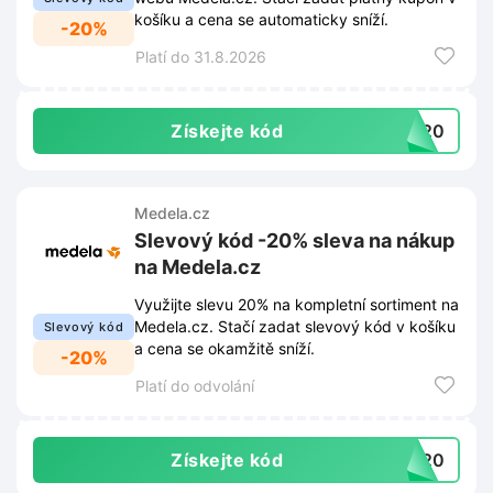
košíku a cena se automaticky sníží.
-20%
Platí do 31.8.2026
Získejte kód
DY20
Medela.cz
Slevový kód -20% sleva na nákup
na Medela.cz
Využijte slevu 20% na kompletní sortiment na
Medela.cz. Stačí zadat slevový kód v košíku
Slevový kód
a cena se okamžitě sníží.
-20%
Platí do odvolání
Získejte kód
VA20