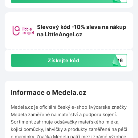
Slevový kód -10% sleva na nákup
na LittleAngel.cz
Získejte kód
MA26
Informace o Medela.cz
Medela.cz je oficiální český e-shop švýcarské značky
Medela zaměřené na mateřství a podporu kojení.
Sortiment zahrnuje odsávačky mateřského mléka,
kojicí pomůcky, lahvičky a produkty zaměřené na péči
o maminky. Značka Medela patří mezi známé výrobce