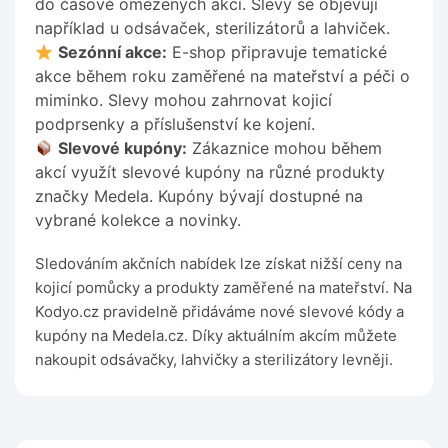
do časově omezených akcí. Slevy se objevují
například u odsávaček, sterilizátorů a lahviček.
Sezónní akce:
E-shop připravuje tematické
akce během roku zaměřené na mateřství a péči o
miminko. Slevy mohou zahrnovat kojicí
podprsenky a příslušenství ke kojení.
Slevové kupóny:
Zákaznice mohou během
akcí využít slevové kupóny na různé produkty
značky Medela. Kupóny bývají dostupné na
vybrané kolekce a novinky.
Sledováním akčních nabídek lze získat nižší ceny na
kojicí pomůcky a produkty zaměřené na mateřství. Na
Kodyo.cz pravidelně přidáváme nové slevové kódy a
kupóny na Medela.cz. Díky aktuálním akcím můžete
nakoupit odsávačky, lahvičky a sterilizátory levněji.