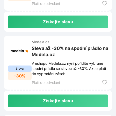
Platí do odvolání
Získejte slevu
Medela.cz
Sleva až -30% na spodní prádlo na
Medela.cz
V eshopu Medela.cz nyní pořídíte vybrané
spodní prádlo se slevou až -30%. Akce platí
Sleva
do vyprodání zásob.
-30%
Platí do odvolání
Získejte slevu