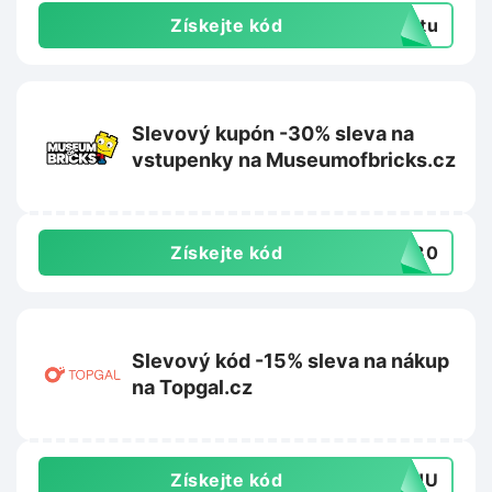
Získejte kód
extu
Slevový kupón -30% sleva na
vstupenky na Museumofbricks.cz
Získejte kód
ER30
Slevový kód -15% sleva na nákup
na Topgal.cz
Získejte kód
TOHU