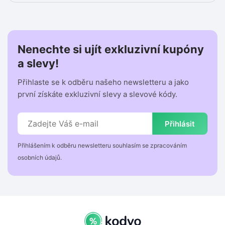
Nenechte si ujít exkluzivní kupóny
a slevy!
Přihlaste se k odběru našeho newsletteru a jako
první získáte exkluzivní slevy a slevové kódy.
Přihlásit
Přihlášením k odběru newsletteru souhlasím se zpracováním
osobních údajů.