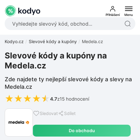
Přihlášení
Menu
Kodyo.cz
Slevové kódy a kupóny
Medela.cz
Slevové kódy a kupóny na
Medela.cz
Zde najdete ty nejlepší slevové kódy a slevy na
Medela.cz
★
★
★
★
★
4.7
z
15 hodnocení
Sledovat
Sdílet
Do obchodu