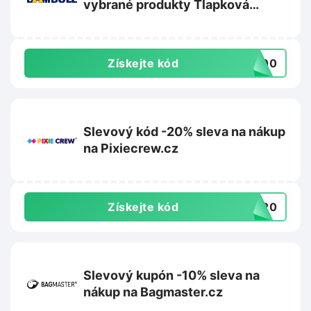
vybrané produkty Tlapková
patrola na Bambule.cz
Získejte kód
A100
Slevový kód -20% sleva na nákup
na Pixiecrew.cz
Získejte kód
LE20
Slevový kupón -10% sleva na
nákup na Bagmaster.cz