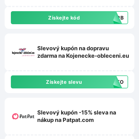
Získejte kód
GMRB
Slevový kupón na dopravu
zdarma na Kojenecke-obleceni.eu
Získejte slevu
AUTO
Slevový kupón -15% sleva na
nákup na Patpat.com