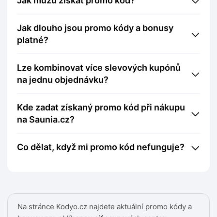
Jak můžu získat promo kód?
Jak dlouho jsou promo kódy a bonusy
platné?
Lze kombinovat více slevových kupónů
na jednu objednávku?
Kde zadat získaný promo kód při nákupu
na Saunia.cz?
Co dělat, když mi promo kód nefunguje?
Na stránce Kodyo.cz najdete aktuální promo kódy a