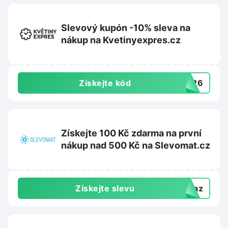
Slevový kupón -10% sleva na
nákup na Kvetinyexpres.cz
Získejte kód
TO26
Získejte 100 Kč zdarma na první
nákup nad 500 Kč na Slevomat.cz
Získejte slevu
dkaz