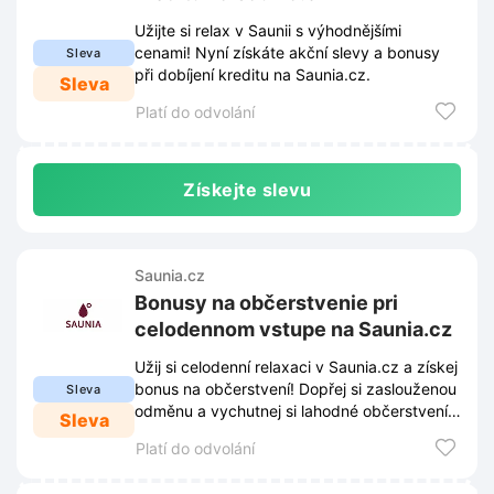
Užijte si relax v Saunii s výhodnějšími
cenami! Nyní získáte akční slevy a bonusy
Sleva
při dobíjení kreditu na Saunia.cz.
Sleva
Platí do odvolání
Získejte slevu
Saunia.cz
Bonusy na občerstvenie pri
celodennom vstupe na Saunia.cz
Užij si celodenní relaxaci v Saunia.cz a získej
bonus na občerstvení! Dopřej si zaslouženou
Sleva
odměnu a vychutnej si lahodné občerstvení
Sleva
během tvé návštěvy.
Platí do odvolání