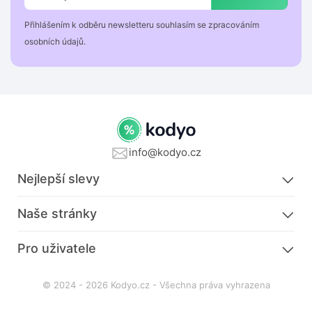
Přihlášením k odběru newsletteru souhlasím se zpracováním
osobních údajů.
info@kodyo.cz
Nejlepší slevy
Naše stránky
Pro uživatele
© 2024 - 2026 Kodyo.cz - Všechna práva vyhrazena