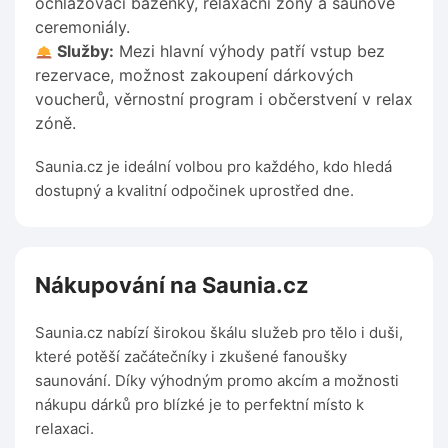
ochlazovací bazénky, relaxační zóny a saunové
ceremoniály.
Služby:
Mezi hlavní výhody patří vstup bez
rezervace, možnost zakoupení dárkových
voucherů, věrnostní program i občerstvení v relax
zóně.
Saunia.cz je ideální volbou pro každého, kdo hledá
dostupný a kvalitní odpočinek uprostřed dne.
Nákupování na Saunia.cz
Saunia.cz nabízí širokou škálu služeb pro tělo i duši,
které potěší začátečníky i zkušené fanoušky
saunování. Díky výhodným promo akcím a možnosti
nákupu dárků pro blízké je to perfektní místo k
relaxaci.