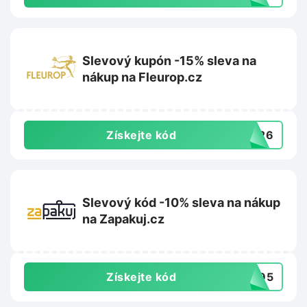
Slevový kupón -15% sleva na
nákup na Fleurop.cz
Získejte kód
ET26
Slevový kód -10% sleva na nákup
na Zapakuj.cz
Získejte kód
2095