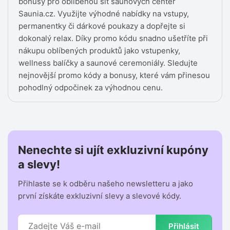
bonusy pro oblíbenou síť saunových center
Saunia.cz. Využijte výhodné nabídky na vstupy,
permanentky či dárkové poukazy a dopřejte si
dokonalý relax. Díky promo kódu snadno ušetříte při
nákupu oblíbených produktů jako vstupenky,
wellness balíčky a saunové ceremoniály. Sledujte
nejnovější promo kódy a bonusy, které vám přinesou
pohodlný odpočinek za výhodnou cenu.
Nenechte si ujít exkluzivní kupóny
a slevy!
Přihlaste se k odběru našeho newsletteru a jako
první získáte exkluzivní slevy a slevové kódy.
Přihlásit