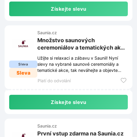
Získejte slevu
Saunia.cz
Množstvo saunových
ceremoniálov a tematických akcií
na Saunia.cz
Užijte si relaxaci a zábavu v Saunii! Nyní
slevy na vybrané saunové ceremoniály a
Sleva
tematické akce, tak neváhejte a objevte
Sleva
nové zážitky za výhodnější ceny.
Platí do odvolání
Získejte slevu
Saunia.cz
První vstup zdarma na Saunia.cz