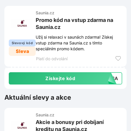
Saunia.cz
Promo kód na vstup zdarma na
Saunia.cz
Užij si relaxaci v saunách zdarma! Získej
vstup zdarma na Saunia.cz s tímto
Slevový kód
speciálním promo kódem.
Sleva
Platí do odvolání
Získejte kód
ZYSA
Aktuální slevy a akce
Saunia.cz
Akcie a bonusy pri dobíjaní
kreditu na Saunia.cz