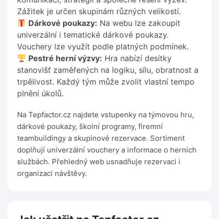
Zážitek je určen skupinám různých velikostí.
Dárkové poukazy:
Na webu lze zakoupit
univerzální i tematické dárkové poukazy.
Vouchery lze využít podle platných podmínek.
Pestré herní výzvy:
Hra nabízí desítky
stanovišť zaměřených na logiku, sílu, obratnost a
trpělivost. Každý tým může zvolit vlastní tempo
plnění úkolů.
Na Tepfactor.cz najdete vstupenky na týmovou hru,
dárkové poukazy, školní programy, firemní
teambuildingy a skupinové rezervace. Sortiment
doplňují univerzální vouchery a informace o herních
službách. Přehledný web usnadňuje rezervaci i
organizaci návštěvy.