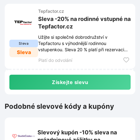
Tepfactor.cz
Sleva -20% na rodinné vstupné na
Tepfactor.cz
Užijte si společné dobrodružství v
Tepfactoru s výhodnější rodinnou
Sleva
vstupenkou. Sleva 20 % platí při rezervaci
Sleva
online na webu Tepfactor.cz.
Platí do odvolání
Získejte slevu
Podobné slevové kódy a kupóny
Slevový kupón -10% sleva na
prázdninové zážitky na