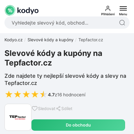
Přihlášení
Menu
Kodyo.cz
Slevové kódy a kupóny
Tepfactor.cz
Slevové kódy a kupóny na
Tepfactor.cz
Zde najdete ty nejlepší slevové kódy a slevy na
Tepfactor.cz
★
★
★
★
★
4.7
z
16 hodnocení
Sledovat
Sdílet
Do obchodu