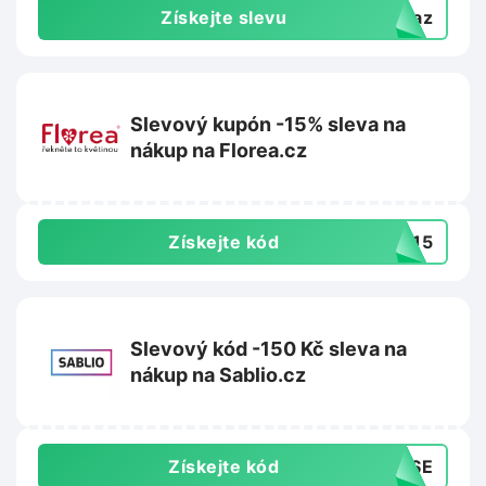
Získejte slevu
dkaz
Slevový kupón -15% sleva na
nákup na Florea.cz
Získejte kód
TA15
Slevový kód -150 Kč sleva na
nákup na Sablio.cz
Získejte kód
0VSE