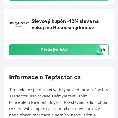
Slevový kupón -10% sleva na
nákup na Roseskingdom.cz
Získejte kód
csob
Informace o Tepfactor.cz
Tepfactor.cz je oficiální web týmové dobrodružné hry
TEPfactor inspirované známým televizním
konceptem Pevnosti Boyard. Návštěvníci zde mohou
rezervovat vstupenky, zakoupit dárkové poukazy
nebo získat informace o herních stanovištích a