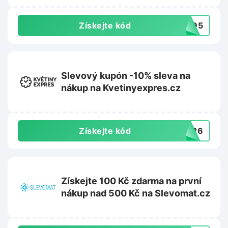
Získejte kód
2095
Slevový kupón -10% sleva na
nákup na Kvetinyexpres.cz
Získejte kód
TO26
Získejte 100 Kč zdarma na první
nákup nad 500 Kč na Slevomat.cz