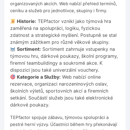
organizovaných akcích. Web nabízí přehled termínů,
ceníku a služeb pro jednotlivce, skupiny i firmy.
Historie:
TEPfactor vznikl jako týmová hra
zaměřená na spolupráci, logiku, fyzickou
zdatnost a strategické myšlení. Postupně se stal
známým zážitkem pro různé věkové skupiny.
Sortiment:
Sortiment zahrnuje vstupenky na
týmovou hru, dárkové poukazy, školní programy,
firemní teambuildingy a soukromé akce. K
dispozici jsou také univerzální vouchery.
Kategorie a Služby:
Web nabízí online
rezervace, organizaci narozeninových oslav,
školních výletů, sportovních akcí a firemních
setkání. Součástí služeb jsou také elektronické
dárkové poukazy.
TEPfactor spojuje zábavu, týmovou spolupráci a
pestré herní výzvy. Účastníci během hry překonávají