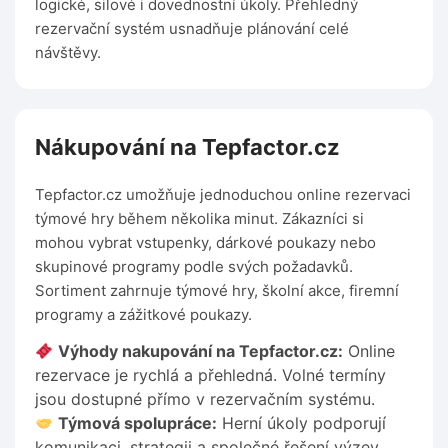
logické, silové i dovednostní úkoly. Přehledný
rezervační systém usnadňuje plánování celé
návštěvy.
Nákupování na Tepfactor.cz
Tepfactor.cz umožňuje jednoduchou online rezervaci
týmové hry během několika minut. Zákazníci si
mohou vybrat vstupenky, dárkové poukazy nebo
skupinové programy podle svých požadavků.
Sortiment zahrnuje týmové hry, školní akce, firemní
programy a zážitkové poukazy.
Výhody nakupování na Tepfactor.cz:
Online
rezervace je rychlá a přehledná. Volné termíny
jsou dostupné přímo v rezervačním systému.
Týmová spolupráce:
Herní úkoly podporují
komunikaci, strategii a společné řešení výzev.