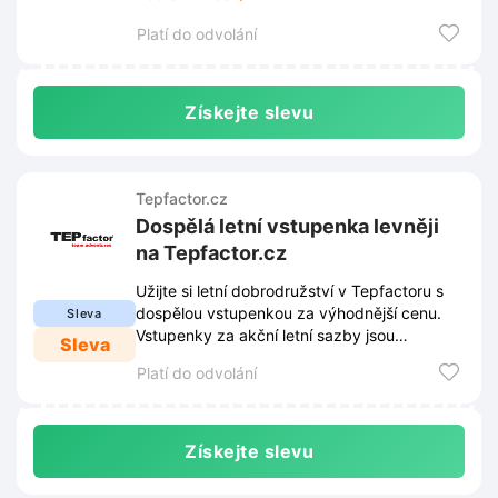
pro nezapomenutelný zážitek.
Platí do odvolání
Získejte slevu
Tepfactor.cz
Dospělá letní vstupenka levněji
na Tepfactor.cz
Užijte si letní dobrodružství v Tepfactoru s
dospělou vstupenkou za výhodnější cenu.
Sleva
Vstupenky za akční letní sazby jsou
Sleva
dostupné přímo na webu Tepfactor.cz.
Platí do odvolání
Získejte slevu