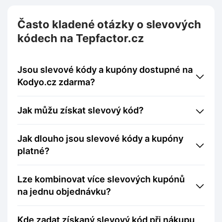
Často kladené otázky o slevových
kódech na Tepfactor.cz
Jsou slevové kódy a kupóny dostupné na
Kodyo.cz zdarma?
Jak můžu získat slevový kód?
Jak dlouho jsou slevové kódy a kupóny
platné?
Lze kombinovat více slevových kupónů
na jednu objednávku?
Kde zadat získaný slevový kód při nákupu