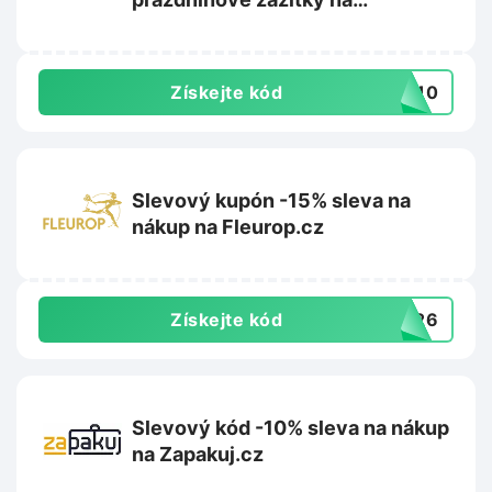
Skvelecesko.cz
Získejte kód
OB10
Slevový kupón -15% sleva na
nákup na Fleurop.cz
Získejte kód
ET26
Slevový kód -10% sleva na nákup
na Zapakuj.cz